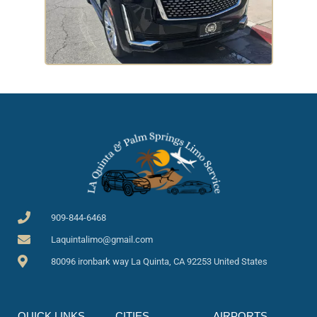
909-844-6468
Laquintalimo@gmail.com
80096 ironbark way La Quinta, CA 92253 United States
QUICK LINKS
CITIES
AIRPORTS