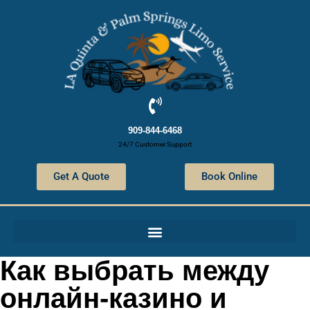
909-844-6468
24/7 Customer Support
Get A Quote
Book Online
Как выбрать между
онлайн-казино и