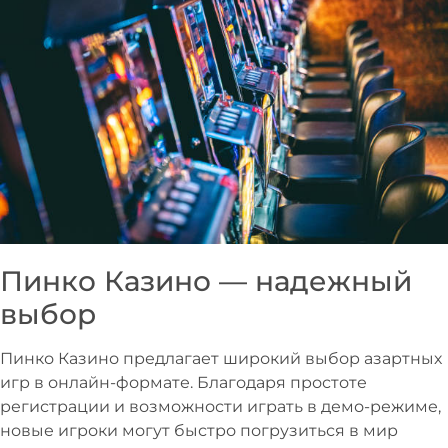
Пинко Казино — надежный
выбор
Пинко Казино предлагает широкий выбор азартных
игр в онлайн-формате. Благодаря простоте
регистрации и возможности играть в демо-режиме,
новые игроки могут быстро погрузиться в мир