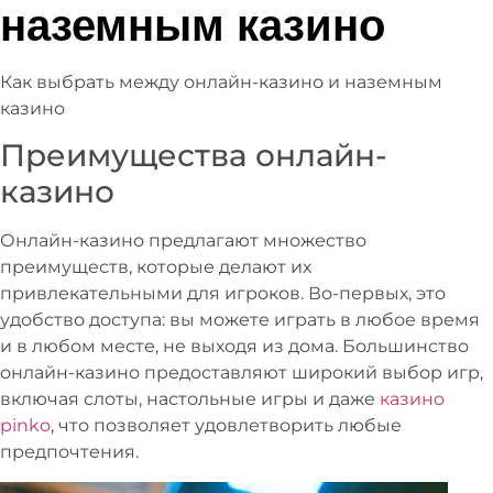
наземным казино
Как выбрать между онлайн-казино и наземным
казино
Преимущества онлайн-
казино
Онлайн-казино предлагают множество
преимуществ, которые делают их
привлекательными для игроков. Во-первых, это
удобство доступа: вы можете играть в любое время
и в любом месте, не выходя из дома. Большинство
онлайн-казино предоставляют широкий выбор игр,
включая слоты, настольные игры и даже
казино
pinko
, что позволяет удовлетворить любые
предпочтения.