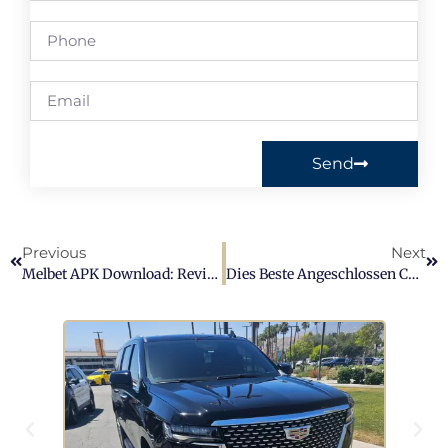
Send
Previous
Next
Melbet APK Download: Review Of The International Bookmaker And Mobile App
Dies Beste Angeschlossen Casino As Part Of Land Der Dichter Mamma Mia Slot Ohne Einzahlungsbonus Und Denker! Nun Füllen!