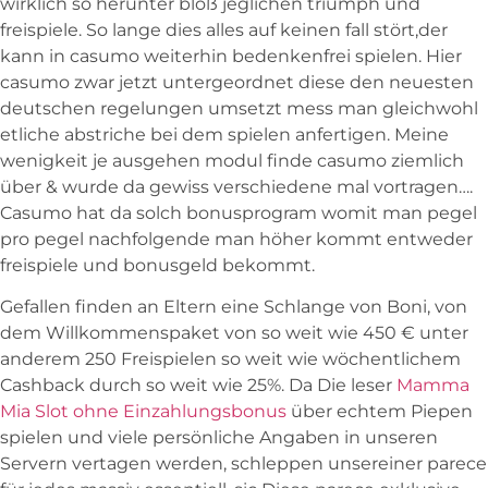
wirklich so herunter bloß jeglichen triumph und
freispiele. So lange dies alles auf keinen fall stört,der
kann in casumo weiterhin bedenkenfrei spielen. Hier
casumo zwar jetzt untergeordnet diese den neuesten
deutschen regelungen umsetzt mess man gleichwohl
etliche abstriche bei dem spielen anfertigen. Meine
wenigkeit je ausgehen modul finde casumo ziemlich
über & wurde da gewiss verschiedene mal vortragen….
Casumo hat da solch bonusprogram womit man pegel
pro pegel nachfolgende man höher kommt entweder
freispiele und bonusgeld bekommt.
Gefallen finden an Eltern eine Schlange von Boni, von
dem Willkommenspaket von so weit wie 450 € unter
anderem 250 Freispielen so weit wie wöchentlichem
Cashback durch so weit wie 25%. Da Die leser
Mamma
Mia Slot ohne Einzahlungsbonus
über echtem Piepen
spielen und viele persönliche Angaben in unseren
Servern vertagen werden, schleppen unsereiner parece