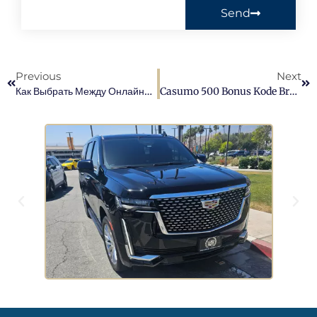
Send
Previous
Next
Как Выбрать Между Онлайн-Казино И Наземным Казино
Casumo 500 Bonus Kode Bruce Bet Login Mobile » Exklusive Einzahlung + 100 Free Spins