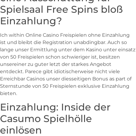
Spielsaal Free Spins bloß
Einzahlung?
Ich within Online Casino Freispielen ohne Einzahlung
ist und bleibt die Registration unabdingbar. Auch so
lange unser Ermittlung unter dem Kasino unter einsatz
von 50 Freispielen schon schwieriger ist, besitzen
unsereiner zu guter letzt der starkes Angebot
entdeckt. Parece gibt idiotischerweise nicht viele
Erreichbar Casinos unser diesseitigen Bonus as part of
Sternstunde von 50 Freispielen exklusive Einzahlung
bieten.
Einzahlung: Inside der
Casumo Spielhölle
einlösen