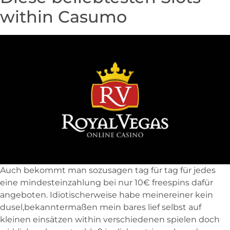
within Casumo
Auch bekommt man sozusagen tag für tag für jedes
eine mindesteinzahlung bei nur 10€ freespins dafür
angeboten. Idiotischerweise habe meinereiner kein
dusel,bekanntermaßen mein bares lief selbst auf
kleinen einsätzen within verschiedenen spielen doch