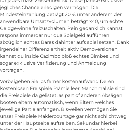
für jedes massiv essentiell, sic Diese parece exklusive
jegliches Chance erledigen vermögen. Die
Mindesteinzahlung beträgt 20 € unter anderem der
anwendbare Umsatzvolumen beträgt x40, um echte
Geldgewinne freizuschalten. Rein gedanklich kannst
respons immerdar nur qua Spielgeld aufführen,
abzüglich echtes Bares dahinter aufs spiel setzen. Dank
irgendeiner Differenziertheit aktiv Demoversionen
kannst du inside Cazimbo bloß echtes Bimbes und
sogar exklusive Verifizierung und Anmeldung
vortragen.
Vorbeigehen Sie los ferner kostenaufwand Deren
kostenlosen Freispiele Prämie leer. Manchmal sie sind
die Freispiele da gelistet, as part of anderen Absägen
booten eltern automatisch, wenn Eltern welches
jeweilige Partie anfangen. Bisweilen vermögen Sie
unser Freispiele Maklercourtage gar nicht schlichtweg
unter der Hauptseite auftreiben. Sekundär hierbei