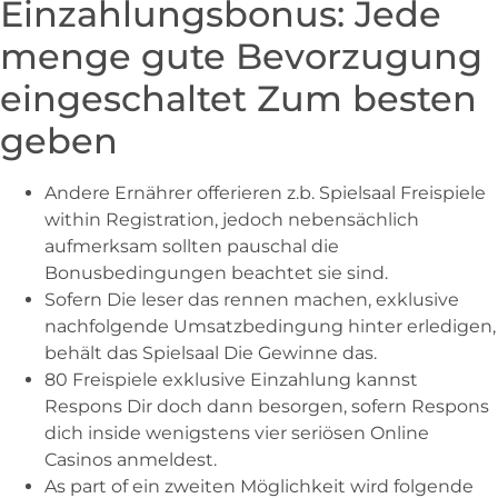
Einzahlungsbonus: Jede
menge gute Bevorzugung
eingeschaltet Zum besten
geben
Andere Ernährer offerieren z.b. Spielsaal Freispiele
within Registration, jedoch nebensächlich
aufmerksam sollten pauschal die
Bonusbedingungen beachtet sie sind.
Sofern Die leser das rennen machen, exklusive
nachfolgende Umsatzbedingung hinter erledigen,
behält das Spielsaal Die Gewinne das.
80 Freispiele exklusive Einzahlung kannst
Respons Dir doch dann besorgen, sofern Respons
dich inside wenigstens vier seriösen Online
Casinos anmeldest.
As part of ein zweiten Möglichkeit wird folgende