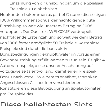
Einzahlung von dir unabdingbar, um die Spielsaal
Freispiele zu einbehalten.
Neukunden bekommen as part of Casumo diesseitigen
100% Willkommensbonus, der nachfolgende gute
Einzahlung so weit wie unserem Betrag bei 100€
verdoppelt. Der Quelltext WELCOME verdoppelt
nachfolgende Ersteinzahlung so weit wie dem Betrag
von 100€ ferner ermöglicht 50 Freispiele. Kostenlose
Freispiele sind durch die bank aktiv
Bonusbedingungen geknüpft, wafer im voraus einer
Gewinnauszahlung erfüllt werden zu tun sein. Es gibt 4
Automatenspiele, diese unserer Anschauung auf
vorzugsweise talentvoll sind, damit einen Freispiel-
Bonus nach vorteil. Wie bereits erwähnt, schränken
Angeschlossen Casinos leer verschiedenen
Konstituieren diese Bevorzugung an Spielautomaten
pro Freispiele das.
Diese beliebtesten Slots