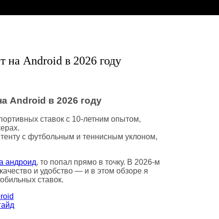
т на Android в 2026 году
а Android в 2026 году
портивных ставок с 10-летним опытом,
ерах.
онтенту с футбольным и теннисным уклоном,
на андроид
, то попал прямо в точку. В 2026-м
качество и удобство — и в этом обзоре я
обильных ставок.
roid
гайд