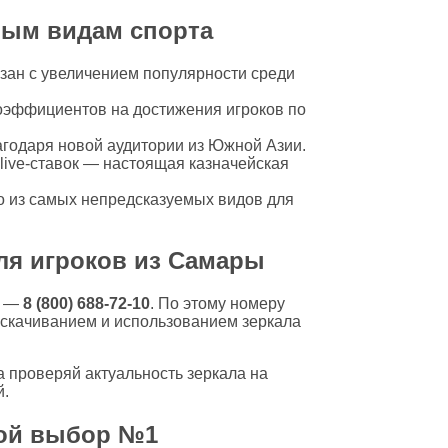
ным видам спорта
язан с увеличением популярности среди
 коэффициентов на достижения игроков по
агодаря новой аудитории из Южной Азии.
live-ставок — настоящая казначейская
го из самых непредсказуемых видов для
ля игроков из Самары
в —
8 (800) 688-72-10
. По этому номеру
 скачиванием и использованием зеркала
а проверяй актуальность зеркала на
й.
вой выбор №1