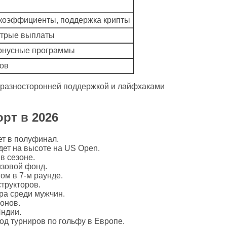
коэффициенты, поддержка крипты
стрые выплаты
бонусные программы
ов
с разносторонней поддержкой и лайфхаками
рт в 2026
т в полуфинал.
дет на высоте на US Open.
в сезоне.
изовой фонд.
ом в 7-м раунде.
трукторов.
ра среди мужчин.
онов.
ндии.
од турниров по гольфу в Европе.