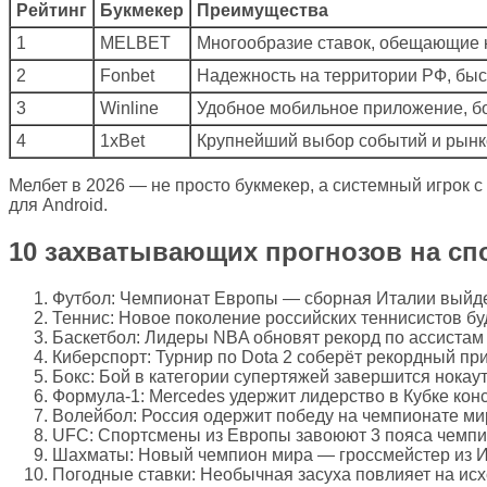
Рейтинг
Букмекер
Преимущества
1
MELBET
Многообразие ставок, обещающие 
2
Fonbet
Надежность на территории РФ, бы
3
Winline
Удобное мобильное приложение, 
4
1xBet
Крупнейший выбор событий и рынк
Мелбет в 2026 — не просто букмекер, а системный игрок 
для Android.
10 захватывающих прогнозов на спо
Футбол: Чемпионат Европы — сборная Италии выйде
Теннис: Новое поколение российских теннисистов бу
Баскетбол: Лидеры NBA обновят рекорд по ассистам 
Киберспорт: Турнир по Dota 2 соберёт рекордный пр
Бокс: Бой в категории супертяжей завершится нокаут
Формула-1: Mercedes удержит лидерство в Кубке конс
Волейбол: Россия одержит победу на чемпионате ми
UFC: Спортсмены из Европы завоюют 3 пояса чемпи
Шахматы: Новый чемпион мира — гроссмейстер из И
Погодные ставки: Необычная засуха повлияет на исх