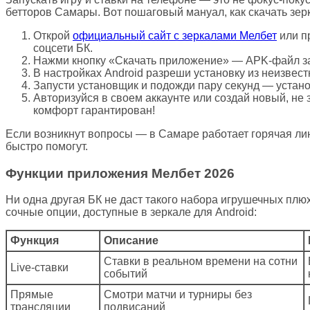
бетторов Самары. Вот пошаговый мануал, как скачать зерк
Открой
официальный сайт с зеркалами Мелбет
или п
соцсети БК.
Нажми кнопку «Скачать приложение» — APK-файл за
В настройках Android разреши установку из неизвест
Запусти установщик и подожди пару секунд — устано
Авторизуйся в своем аккаунте или создай новый, не
комфорт гарантирован!
Если возникнут вопросы — в Самаре работает горячая лини
быстро помогут.
Функции приложения Мелбет 2026
Ни одна другая БК не даст такого набора игрушечных плюх
сочные опции, доступные в зеркале для Android:
Функция
Описание
Ставки в реальном времени на сотни
Live-ставки
событий
Прямые
Смотри матчи и турниры без
трансляции
подвисаний