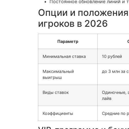
Постоянное обновление линий и 
Опции и положения
игроков в 2026
Параметр
Минимальная ставка
10 рублей
Максимальный
до 3 млн за 
выигрыш
Виды ставок
Одиночные, 
лайв
Коэффициенты
Средние по 