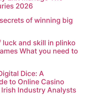
juries 2026
secrets of winning big
luck and skill in plinko
ames What you need to
igital Dice: A
de to Online Casino
 Irish Industry Analysts