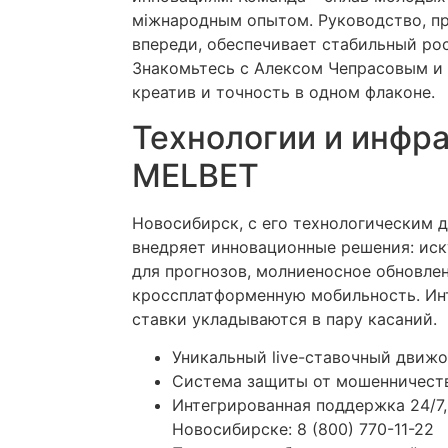
міжнародным опытом. Руководство, п
впереди, обеспечивает стабильный ро
Знакомьтесь с Алексом Чепрасовым и
креатив и точность в одном флаконе.
Технологии и инфр
MELBET
Новосибирск, с его технологическим д
внедряет инновационные решения: иск
для прогнозов, молниеносное обновле
кроссплатформенную мобильность. Инт
ставки укладываются в пару касаний.
Уникальный live-ставочный движ
Система защиты от мошенничест
Интегрированная поддержка 24/7,
Новосибирске: 8 (800) 770-11-22