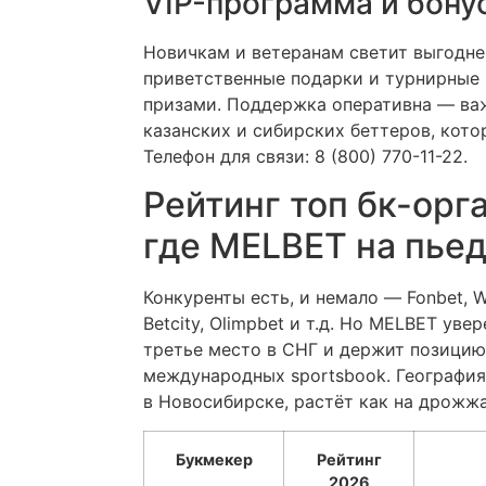
VIP-программа и бону
Новичкам и ветеранам светит выгодн
приветственные подарки и турнирные
призами. Поддержка оперативна — ва
казанских и сибирских беттеров, кото
Телефон для связи: 8 (800) 770-11-22.
Рейтинг топ бк-орг
где MELBET на пье
Конкуренты есть, и немало — Fonbet, Wi
Betcity, Olimpbet и т.д. Но MELBET ув
третье место в СНГ и держит позицию
международных sportsbook. География 
в Новосибирске, растёт как на дрожжа
Букмекер
Рейтинг
2026