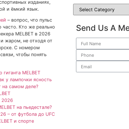
спортивных изданиях,
ой и ёмкий язык.
чей
– вопрос, что пульс
Send Us A M
 часто. Кто же реально
екера MELBET в 2026
 и жаром, не отходя от
ирске. С номером
 связи, чтобы понять
о гиганта MELBET
ак у лампочки ясность
т на самом деле?
LBET
в 2026
MELBET на пьедестале?
26 – от футбола до UFC
ELBET и спорте