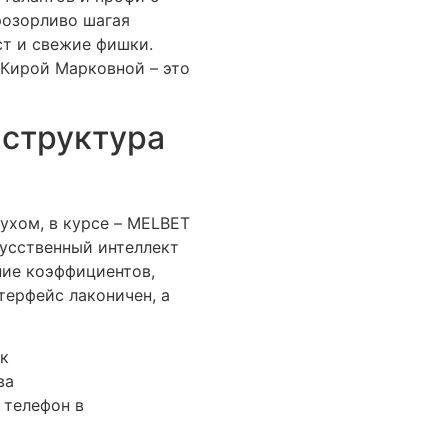
розорливо шагая
ст и свежие фишки.
 Кирой Марковной – это
аструктура
ухом, в курсе – MELBET
усственный интеллект
ние коэффициентов,
ерфейс лаконичен, а
ок
ва
 телефон в