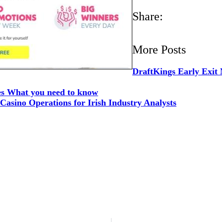
Share:
More Posts
DraftKings Early Exit 
mes What you need to know
 Casino Operations for Irish Industry Analysts