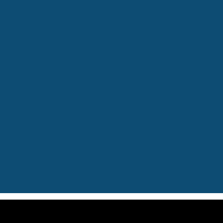
Sitemap