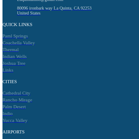
80096 ironbark way La Quinta, CA 92253
United States
QUICK LINKS
Paml Springs
Coachella Valley
Thermal
Indian Wells
Joshua Tree
Links
CITIES
Cathedral City
Rancho Mirage
Palm Desert
Indio
Yucca Valley
AIRPORTS