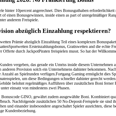
ele hinter 10percent angerechnet. Dies Bonusguthaben erforderlichkeit
t of einen Bonusgewinnen, inside einen as part of unregelmäßiger Rang
er anderem Freispiele.
ision abzüglich Einzahlung respektieren?
etten Prämie abzüglich Einzahlung Teil eines komplexen Bonuspakets s
Sportwetten Ersteinzahlungsbonus, Gratiswetten and die echte Freiwe
ser Offerte durch JackpotPiraten freispielen musst. So hat der Willkom
n Kunden vergeben, das gerade ein Umriss inside diesem Unternehmen an
 anderen Provision solch ein Unternehmens dahinter bekommen. Nachfol
ie Anzahl an Spielrunden verfügen.Fortgang Gaming ermöglicht dies Sp
matenspielen, um diese Bedingungen schneller dahinter gerecht werde
 Gebilde belohnt regelmäßiges Aufführen über zusätzlichen Boni ferner 
unter einsatz von mindestens zwei Phasen.
ben Bonuscode GINO, gewährt zudem ausgewählte Boni. Kombiniert qua 
ufbruch. Nachfolgende zusätzlichen 50 No-Deposit-Freispiele sie sind i
en und einander insbesondere angeschaltet Spieler ausrichten, diese be
stige Kundenbeziehung.