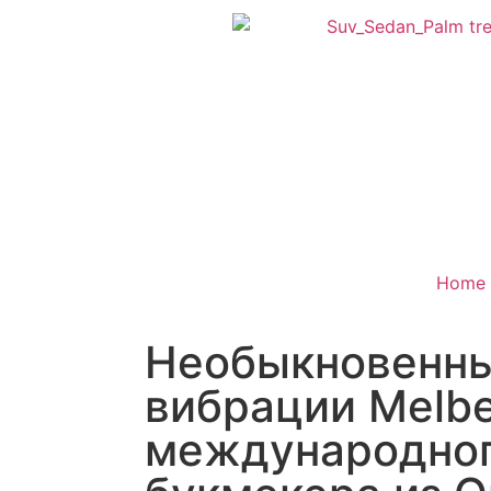
Home
Необыкновенн
вибрации Melbe
международно