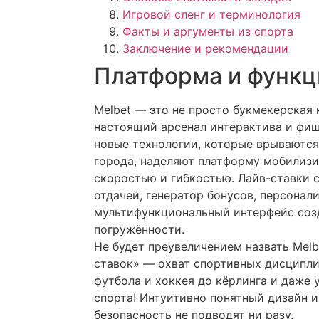
Игровой сленг и терминология
Факты и аргументы из спорта
Заключение и рекомендации
Платформа и функц
Melbet — это не просто букмекерская 
настоящий арсенал интерактива и фи
новые технологии, которые врываются
города, наделяют платформу мобилиз
скоростью и гибкостью. Лайв-ставки 
отдачей, генератор бонусов, персонал
мультифункциональный интерфейс соз
погружённости.
Не будет преувеличением назвать Mel
ставок» — охват спортивных дисципли
футбола и хоккея до кёрлинга и даже 
спорта! Интуитивно понятный дизайн 
безопасность не подводят ни разу.