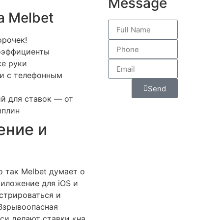
Message
 Melbet
рочек!
оэффициенты
се руки
и с телефонным
Send
й для ставок — от
иплин
ение и
 так Melbet думает о
риложение для iOS и
истрироваться и
 Взрывоопасная
си делают ставки «на