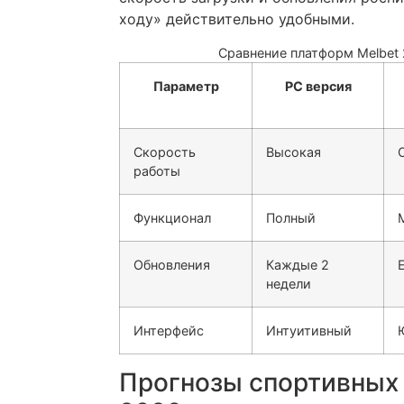
ходу» действительно удобными.
Сравнение платформ Melbet 
Параметр
PC версия
Скорость
Высокая
работы
Функционал
Полный
Обновления
Каждые 2
недели
Интерфейс
Интуитивный
Прогнозы спортивных