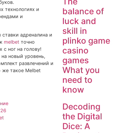
The
буков
.
х технологиях и
balance of
рендами и
luck and
skill in
й ставки адреналина и
plinko game
уж
melbet
точно
casino
 с ног на голову!
 на новый уровень,
games
мплект развлечений и
What you
о же такое Melbet
need to
know
ание
Decoding
026
the Digital
et
Dice: A