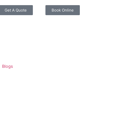
Get A Quote
Book Online
Blogs